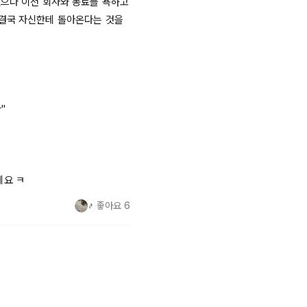
으나 이전 회사와 동료를 욕하고 
결국 자신한테 돌아온다는 것을 




네요 ㅋ
좋아요
6