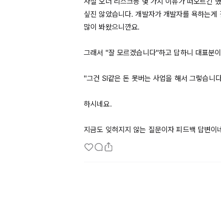
사실 오너 리스크등 몇 가지 이유가 떠오르긴 했
싶진 않았습니다. 개발자가 개발자를 욕하는게 
많이 봐왔으니깐요.

그래서 "잘 모르겠습니다"하고 답하니 대표분이
"그건 
SI같은
 돈 못버는 사업을 해서 그렇습니다"
하시네요.

지금도 잊혀지지 않는 질문이자 피드백 답변이