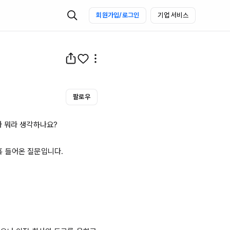
회원가입/로그인
기업 서비스
팔로우
 뭐라 생각하나요?

 들어온 질문입니다.
