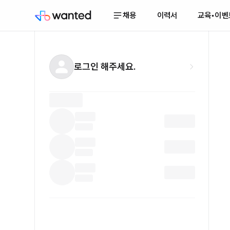
채용
이력서
교육•이벤
로그인 해주세요.