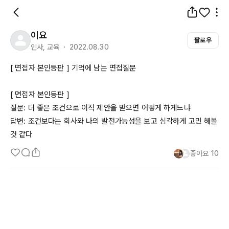
이요
팔로우
인사, 교육 ・ 2022.08.30
[ 면접자 본인등판 ] 기억에 남는 면접질문

[ 면접자 본인등판 ] 

질문: 더 좋은 조건으로 이직 제안을 받으면 어떻게 하게느냐

답변: 조건보다는 회사와 나의 발전가능성을 보고 심각하게 고민 해볼
것 같다
좋아요
10