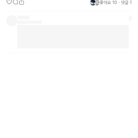
좋아요
10
・
댓글
1