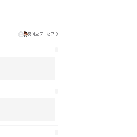
 부담이 되네요.. 이래도 괜찮
좋아요
7
・
댓글
3