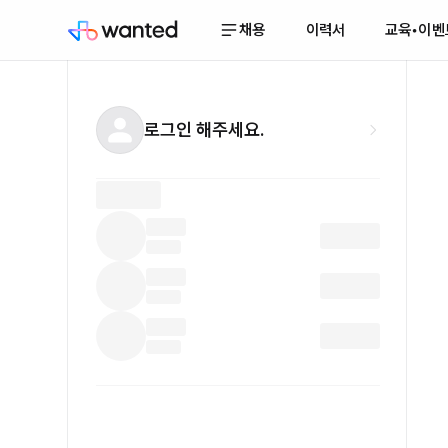
채용
이력서
교육•이벤
로그인 해주세요.