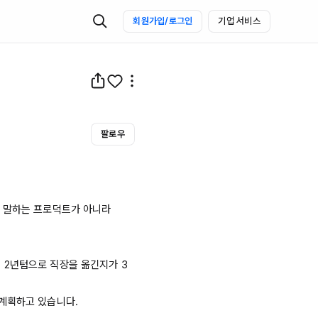
회원가입/로그인
기업 서비스
팔로우
 말하는 프로덕트가 아니라

 
2년텀으로
 직장을 옮긴지가 
3
계획하고 있습니다.
