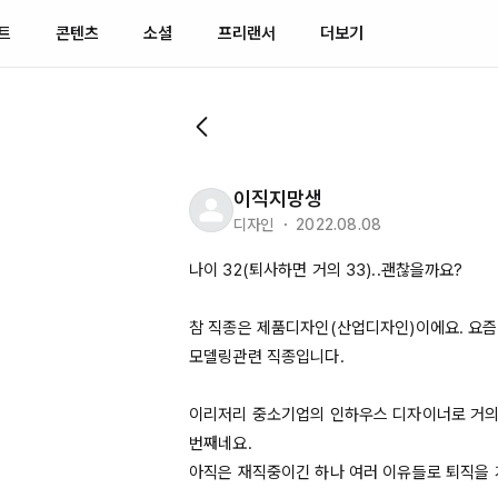
트
콘텐츠
소셜
프리랜서
더보기
이직지망생
디자인 ・ 2022.08.08
나이 32(퇴사하면 거의 33)..괜찮을까요?

참 직종은 제품디자인(산업디자인)이에요. 요즘
모델링관련 직종입니다.

이리저리 중소기업의 인하우스 디자이너로 거의
번째네요
.

아직은 재직중이긴 하나 여러 이유들로 퇴직을 