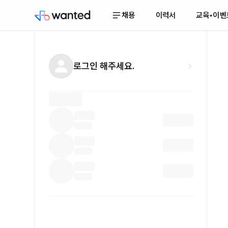
채용
이력서
교육•이벤
로그인 해주세요.