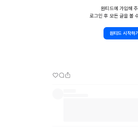
업을 하기도 하고요

원티드에 가입해 주
특히 저번달에는 회사에서 큰 작업이 있었는데
로그인 후 모든 글을 볼 
할 것들을 거의 한달동안 

땀이 빤스까지 다 젖도록 쉬지도 못하고 일했네요
그래서 이직을 고민하고 있습니다. 솔직히 이직
원티드 시작하
스펙도 별로 없고 뭘 어떻게 해야할지 모르겠네
이 회사에서는 근무하기 힘들것 같아서 작성해