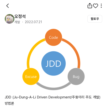
오정석
팔로우
개발 ・ 2022.07.21
JDD
 (
Ju-Dung-A-Li
Driven
Development/주둥아리
 주도 개발) 
방법론
