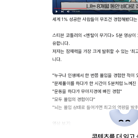
세계 1% 성공한 사람들이 무조건 경험해봤다는 
스티븐 코틀러의 <멘탈이 무기다> 5분 영상이 
유합니다. 

저자는 잠재력을 가장 크게 발휘할 수 있는 ‘최
니다. 

"누구나 인생에서 한 번쯤 몰입을 경험한 적이 있다
"문제풀이를 하다가 한 시간이 
5분처럼
 느껴진 
"운동을 하다가 무아지경에 빠진 경험"

"모두 몰입의 경험이다"

"뇌는 몰입 상태로 들어가면 최고의 역량을 발휘한
영상 보기: 
콘텐츠를 더 읽고