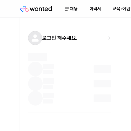
채용
이력서
교육•이벤
로그인 해주세요.