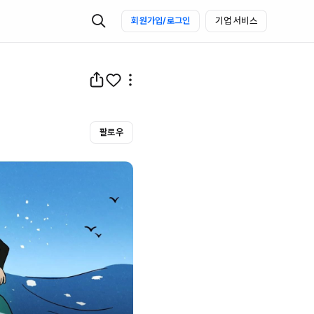
회원가입/로그인
기업 서비스
팔로우