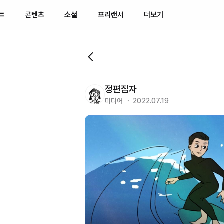
트
콘텐츠
소셜
프리랜서
더보기
정편집자
미디어 ・ 2022.07.19