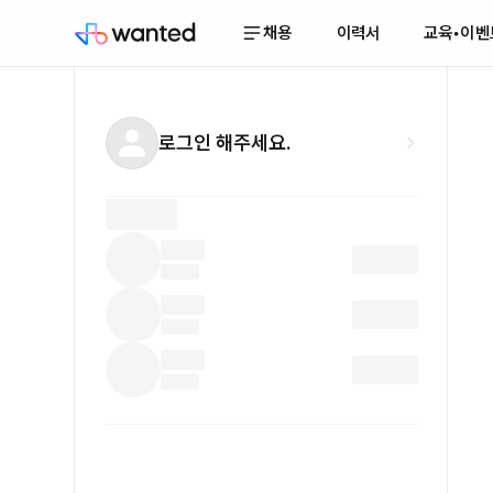
채용
이력서
교육•이벤
로그인 해주세요.