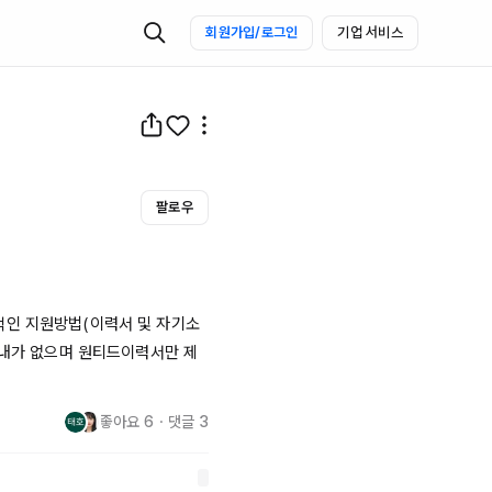
회원가입/로그인
기업 서비스
팔로우
적인 지원방법(이력서 및 자기소
안내가 없으며 원티드이력서만 제
좋아요
6
・
댓글
3