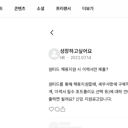
트
콘텐츠
소셜
프리랜서
더보기
성장하고싶어요
HR ・ 2022.07.14
원티드 채용지원 시 이력서만 제출?

원티드를 통해 채용지원할때, 세부사항에 구체
개, 이력서 필수 포트폴리오 선택 등)에 대하 
출하면 될까요? 신입 지원공고입니다.