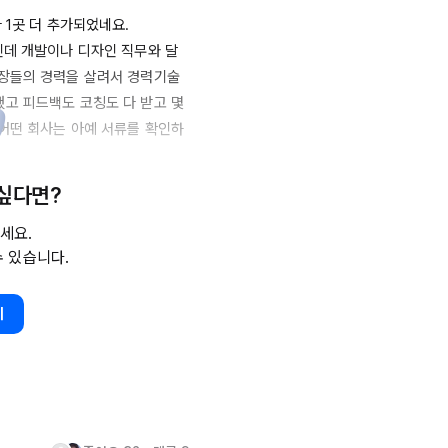
1곳 더 추가되었네요.

인데 개발이나 디자인 직무와 달
직장들의 경력을 살려서 경력기술
고 피드백도 코칭도 다 받고 몇
어떤 회사는 아예 서류를 확인하
수 밖에 없는데 기업에서 확인하
 싶다면?
격 기준이 무엇인지, 기업에서는 
.

세요.
수 있습니다.
속하긴 합니다만 나이가 문제인 것
만 지속적인 불합격으로 인해 지
기
곳에 지원해도 서류 불합격인건 마
 가보고싶은데 말이죠..