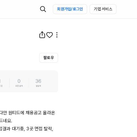
회원가입/로그인
기업 서비스
팔로우
다만 원티드에 채용공고 올라온 
네요.

 서류 검토 중, 1곳 면접결과 대기중, 3곳 면접 탈락, 