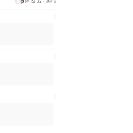
좋아요
32
・
댓글
9