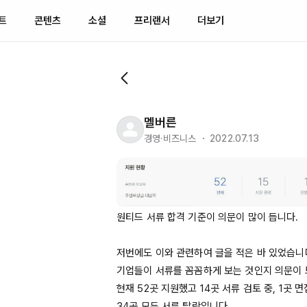
트
콘텐츠
소셜
프리랜서
더보기
멜버른
경영·비즈니스 ・ 2022.07.13
원티드 서류 합격 기준이 의문이 많이 듭니다.

저번에도 이와 관련하여 글을 적은 바 있었습니
기업들이 서류를 꼼꼼하게 보는 것인지 의문이 드
현재 
52곳
 지원했고 
14곳
34곳
 모두 서류 탈락입니다.
