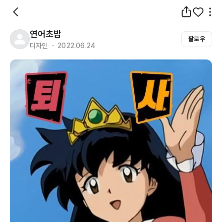
연어초밥
팔로우
디자인 ・ 2022.06.24