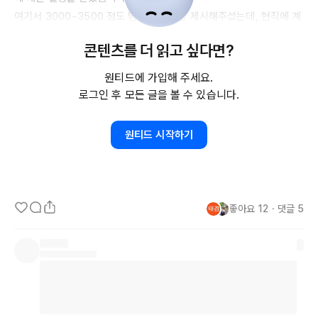
여기서 
3000~3500
 정도 범위의 연봉을 제시해주셨는데, 현직에 계
신 다양한 기업에 계신 선배님들에게 물어보니 기업의 규모에 따라 천
콘텐츠를 더 읽고 싶다면?
차만별이고 마냥 원티드에서 제공하는 평균 초봉 연봉을 기준으로 생
각을 해서는 안된다고 하시더라구요. 그래서 더 다양한 분들의 의견을 
원티드에 가입해 주세요.
듣고자 이렇게 게시물을 올리게 되었습니다.

로그인 후 모든 글을 볼 수 있습니다.
제가 지금 현재 지원하고 있는 분야는 기획 분야, 그리고 웹 프론트 엔
원티드 시작하기
드 분야입니다.

정말 궁금해서 궁금점을 참지 못하고 이렇게 올리게 되었습니다 감사
합니다 (__)
좋아요
12
・
댓글
5