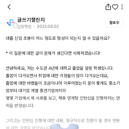
글쓰기챌린지
팔로우
인상적인 ・ 2022.06.02
대졸 신입 초봉이 어느 정도로 형성이 되는지 알 수 있을까요?

* 이 질문에 대한 글이 문제가 생긴다면 삭제하겠습니다!

안녕하세요, 저는 수도권 
4년제
 대학교 졸업을 앞둔 학생입니다.

졸업이 다가오면서 취업에 대한 걱정들이 많이 다가오는데요,

졸업에 대한 바램들이 조금이나마 이루어졌는지 운이 좋게도 중소기
업부터 대기업 계열 중견기업까지의 

몇몇 기업에서 제 서류를 보고, 채용 연계형 인턴십을 진행하자는 연
락을 받았습니다. 

그리고는 인턴십 진행에 대한 내용, 정규직으로 전환이 될 경우 연봉
에 대한 설명을 받았습니다.
