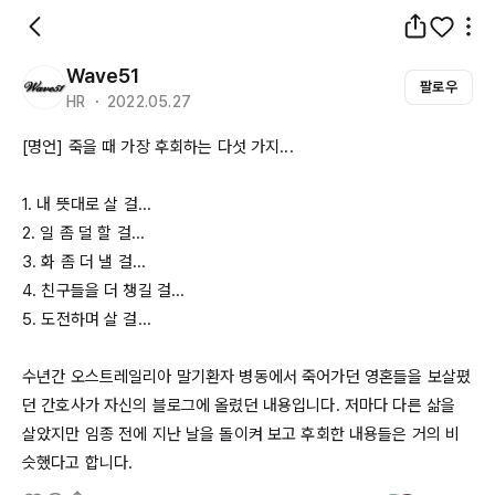
Wave51
팔로우
HR ・ 2022.05.27
[명언] 죽을 때 가장 후회하는 다섯 가지...

1. 내 뜻대로 살 걸...

2. 일 좀 덜 할 걸...

3. 화 좀 더 낼 걸...

4. 친구들을 더 챙길 걸...

5. 도전하며 살 걸...

수년간 오스트레일리아 말기환자 병동에서 죽어가던 영혼들을 보살폈
던 간호사가 자신의 블로그에 올렸던 내용입니다. 저마다 다른 삶을 
살았지만 임종 전에 지난 날을 돌이켜 보고 후회한 내용들은 거의 비
슷했다고 합니다.