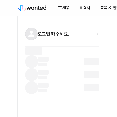
채용
이력서
교육•이벤
로그인 해주세요.