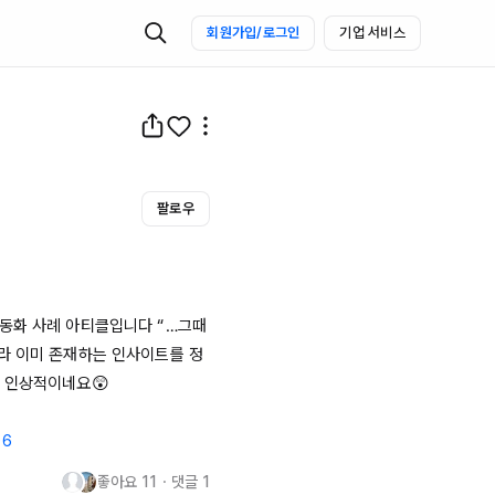
회원가입/로그인
기업 서비스
팔로우
자동화 사례 아티클입니다 “…그때
라 이미 존재하는 인사이트를 정
 인상적이네요😲

96
좋아요
11
・
댓글
1