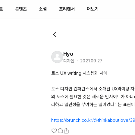
트
콘텐츠
소셜
프리랜서
더보기
Hyo
디자인 ・ 2021.09.27
토스 UX 
writing
 시스템화 사례

토스 디자인 컨퍼런스에서 소개된 
UX라이팅
 
의 토스에 필요한 것은 새로운 인사이트가 아니
리하고 일관성을 부여하는 일이었다” 는 표현이
https://brunch.co.kr/@thinkaboutlove/3