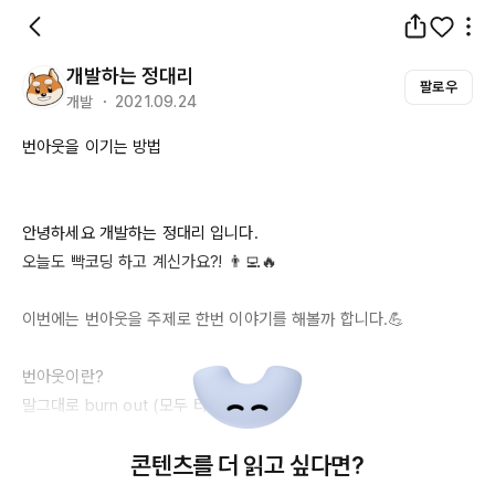
개발하는 정대리
팔로우
개발 ・ 2021.09.24
번아웃을 이기는 방법

안녕하세요 개발하는 정대리 입니다. 

오늘도 빡코딩 하고 계신가요?! 👨‍💻🔥

이번에는 번아웃을 주제로 한번 이야기를 해볼까 합니다.💪

번아웃이란?

말그대로 
burn
out
 (모두 타버리다) 

즉 에너지를 모두 써서 힘이 없는 상태를 말합니다.

콘텐츠를 더 읽고 싶다면?
번아웃이 오게되면 아무것도 하기 싫고 무기력 해지는데요 
