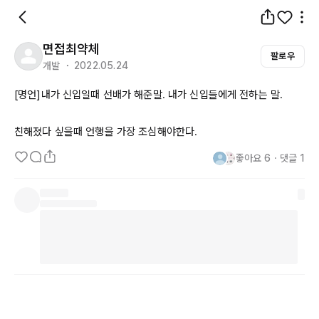
면접최약체
팔로우
개발 ・ 2022.05.24
[명언]내가 신입일때 선배가 해준말. 내가 신입들에게 전하는 말.

친해졌다 싶을때 언행을 가장 조심해야한다.
좋아요
6
・
댓글
1