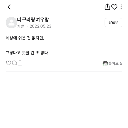
너구리랑여우랑
팔로우
개발 ・ 2022.05.23
세상에 쉬운 건 없지만,

그렇다고 못할 건 또 없다.
좋아요
5