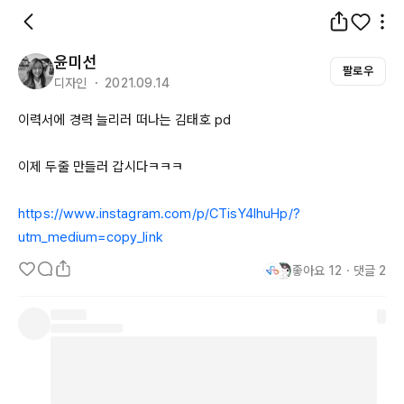
윤미선
팔로우
디자인 ・ 2021.09.14
이력서에 경력 늘리러 떠나는 김태호 pd

이제 두줄 만들러 갑시다ㅋㅋㅋ

https://www.instagram.com/p/CTisY4lhuHp/?
utm_medium=copy_link
좋아요
12
・
댓글
2