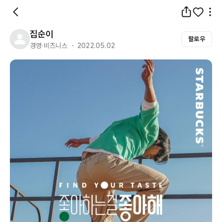
집순이
팔로우
경영·비즈니스 ・ 2022.05.02