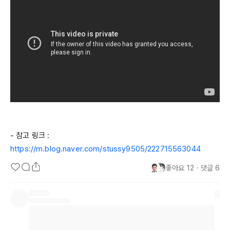
- 참고 링크 : 
https://m.blog.naver.com/stussy9505/222715563044
좋아요
12
・
댓글
6