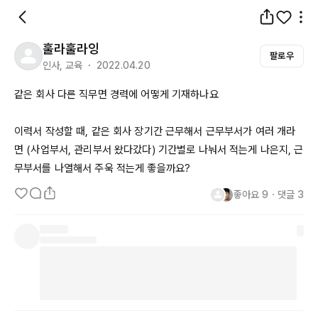
훌라훌라잉
팔로우
인사, 교육 ・ 2022.04.20
같은 회사 다른 직무면 경력에 어떻게 기재하나요

이력서 작성할 때, 같은 회사 장기간 근무해서 근무부서가 여러 개라
면 (사업부서, 관리부서 왔다갔다) 기간별로 나눠서 적는게 나은지, 근
무부서를 나열해서 주욱 적는게 좋을까요?
좋아요
9
・
댓글
3