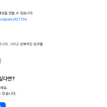
임을 만들 수 있습니다.

oard/park/927704
니다. 그리고 반복적인 업무를 
235개를
 모두 사용할 수 있습니
 싶다면?
세요.
수 있습니다.
하기 위해 계산기를 두드립니다.
