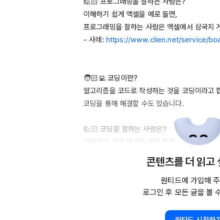
🙋🏻 프로그래밍을 잘하는 사람은?

이해하기 쉽게 엑셀을 예로 들면, 

프로그래밍을 잘하는 사람은 엑셀에서 삼국지 게
- 사례: 
https://www.clien.net/service/b
🧑🏻‍💻 코딩이란?

알고리즘을 코드로 작성하는 것을 코딩이라고 합
코딩을 통해 해결할 수도 있습니다.

🙋🏻 코딩을 잘하는 사람은?

이해하기 쉽게 엑셀을 예로 들면, 

코딩을 잘하는 사람은 엑셀에서 제공하는 함수 
콘텐츠를 더 읽고
다.

원티드에 가입해 주
로그인 후 모든 글을 볼 
👻 코딩을 모르는 사람은?

코딩을 모르는 사람은 엑셀을 실행해놓고, 계산