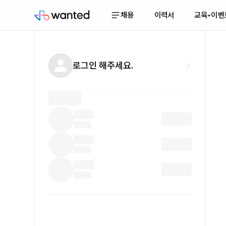
채용
이력서
교육•이벤
로그인 해주세요.