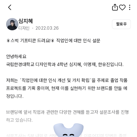
심지혜
팔로우
디자인 ・ 2022.03.26
🎇스벅 기프티콘 드려요!🎇 직업인에 대한 인식 설문

안녕하세요

국립한경대학교 디자인학과 
4학년
 심지혜, 이명재, 한유진입니다. 

저희는 `직업인에 대한 인식 개선 및 가치 확립`을 주제로 졸업 작품 
프로젝트를 기획 중이며, 현재 이를 실현하기 위한 브랜드를 만들 예
정입니다.

브랜딩에 앞서 직업과 관련한 다양한 견해를 듣고자 설문조사를 진행
하고 있습니다.

설문조사는 5분 내외로 선택형
/서술형으로
 이루어지며 답변은 졸업 