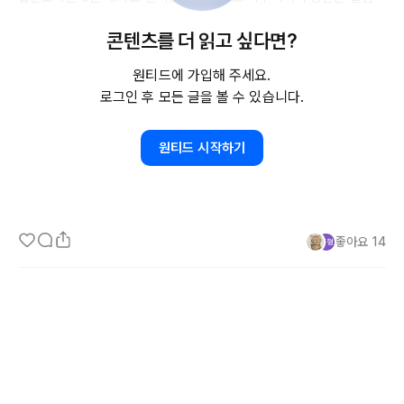
작품 프로젝트를 할 때 필요한 중요 참고 자료로 활용될 예정입니다. 

콘텐츠를 더 읽고 싶다면?
원티드에 가입해 주세요.
*답변 주신 분들 중 추첨을 통해 소정의 기프티콘을 보내드릴 예정입
로그인 후 모든 글을 볼 수 있습니다.
니다. 추첨용으로 개인정보를 받고 있으니, 원치 않으시다면 비동의를 
누르고 넘어가주세요. 개인 정보는 추첨 이외에 다른 용도로 쓰이지 
원티드 시작하기
않으며 추첨 이후 즉시 파기됨을 알려드립니다.

https://forms.gle/PMc7JQw4Z26z6V3J6
좋아요
14