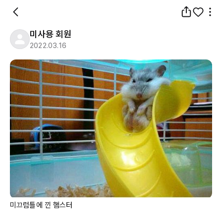
미사용 회원
2022.03.16
미끄럼틀에 낀 햄스터
