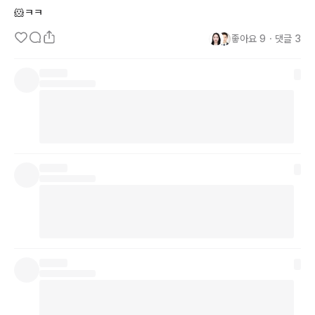
🐹ㅋㅋ
좋아요
9
・
댓글
3