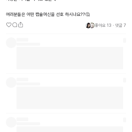
좋아요
13
・
댓글
7