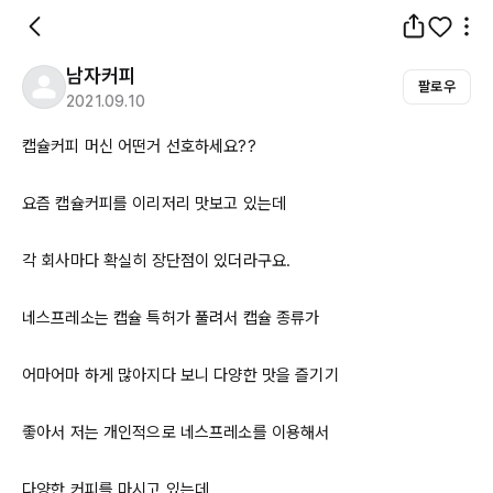
남자커피
팔로우
2021.09.10
캡슐커피 머신 어떤거 선호하세요??

요즘 캡슐커피를 이리저리 맛보고 있는데

각 회사마다 확실히 장단점이 있더라구요.

네스프레소는 캡슐 특허가 풀려서 캡슐 종류가 

어마어마 하게 많아지다 보니 다양한 맛을 즐기기

좋아서 저는 개인적으로 네스프레소를 이용해서

다양한 커피를 마시고 있는데 
