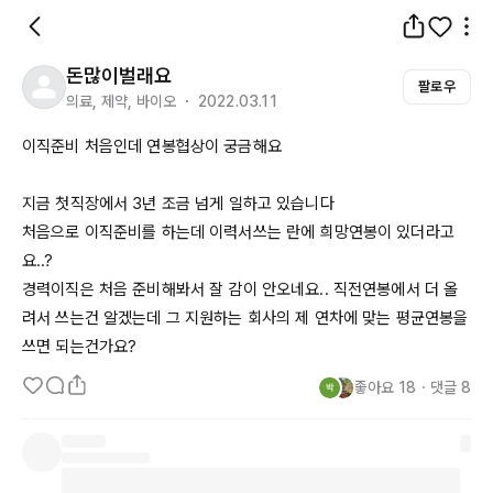
돈많이벌래요
팔로우
의료, 제약, 바이오 ・ 2022.03.11
이직준비 처음인데 연봉협상이 궁금해요

지금 첫직장에서 3년 조금 넘게 일하고 있습니다

처음으로 이직준비를 하는데 이력서쓰는 란에 희망연봉이 있더라고
요..? 

경력이직은 처음 준비해봐서 잘 감이 안오네요.. 직전연봉에서 더 올
려서 쓰는건 알겠는데 그 지원하는 회사의 제 연차에 맞는 평균연봉을 
쓰면 되는건가요? 
좋아요
18
・
댓글
8