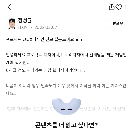
정성균
팔로우
디자인 ・ 2022.03.07
프로덕트,
UIUX디자인
 진로 질문드려요 ㅠㅠ

안녕하세요 프로덕트 디자이너, 
UIUX
 디자이너 선배님들 저는 게임업
6개월
 정도 지나가는 신입 웹디자이너입니다.

다름이 아니라 업무 만족도가 매우 낮아서 이직을 하려 하는 케이스인
데요..

 현재 회사에서 진행하는 업무는 게임업계 특성인지 모르겠는데 웹페
이지의 디자인이 사실상 전단지 수준으로 나오고 있습니다.. (제 마음
콘텐츠를 더 읽고 싶다면?
대로 되는건 아니고 비상식적인 고객사나 윗선의 피드백을 온전하게 
받아들이고 사소한 것 하나까지 그들 원하는 대로 맞춰야 합니다... 예