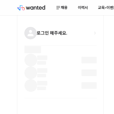
채용
이력서
교육•이벤
로그인 해주세요.