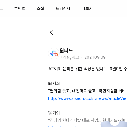
트
콘텐츠
소셜
프리랜서
더보기
원티드
마케팅, 광고 ・ 2021.09.09
🏅"이제 문과를 위한 직장은 없다" - 
9월9일
 
📊사회

http://www.sisaon.co.kr/news/articleVi
🚀기업
