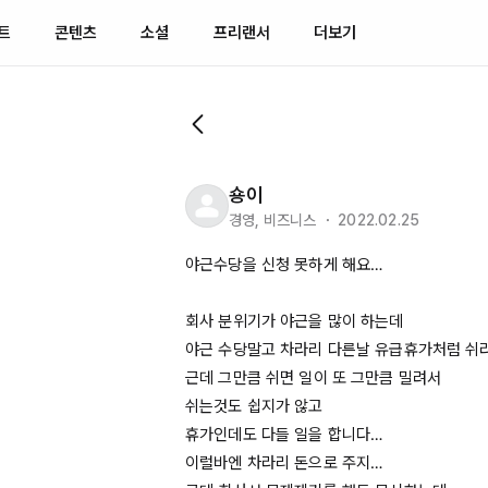
트
콘텐츠
소셜
프리랜서
더보기
숑이
경영, 비즈니스 ・ 2022.02.25
야근수당을 신청 못하게 해요…

회사 분위기가 야근을 많이 하는데

야근 수당말고 차라리 다른날 유급휴가처럼 쉬라고
근데 그만큼 쉬면 일이 또 그만큼 밀려서 

쉬는것도 쉽지가 않고

휴가인데도 다들 일을 합니다…

이럴바엔 차라리 돈으로 주지…
