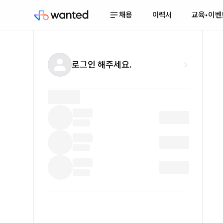
채용
이력서
교육•이벤
로그인 해주세요.