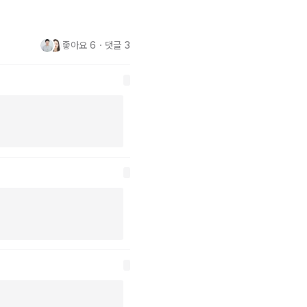
좋아요
6
・
댓글
3