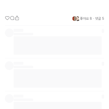
좋아요
8
・
댓글
5