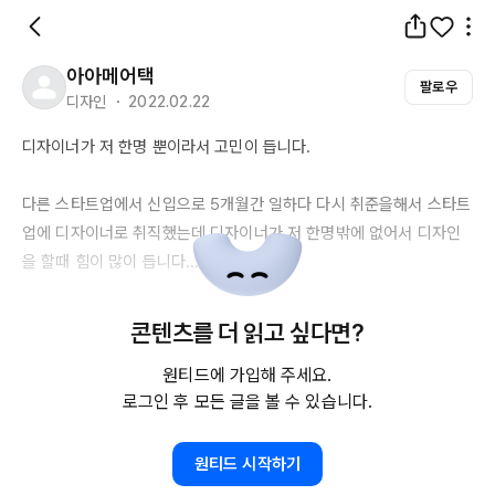
아아메어택
팔로우
디자인 ・ 2022.02.22
디자이너가 저 한명 뿐이라서 고민이 듭니다.

다른 스타트업에서 신입으로 
5개월간
 일하다 다시 취준을해서 스타트
업에 디자이너로 취직했는데 디자이너가 저 한명밖에 없어서 디자인
을 할때 힘이 많이 듭니다...

그 전 회사에선 팀으로 일을 했어서 피드백이나 디자인 관련 고민을 
콘텐츠를 더 읽고 싶다면?
주고받을 수 있었는데, 지금 있는 회사에선 알아서 한다는 느낌이라 
원티드에 가입해 주세요.
실력이 쌓이는 건지 '내가 지금 잘 가고있는 거 맞나?' 라고 스스로 의
로그인 후 모든 글을 볼 수 있습니다.
문을 던집니다.. 혹시 회사에서 1인 디자이너로 일하시는 분들은 평소 
일할 때 어떻게 하는지 디자인 고민을 어떻게 해결하는지 궁금합니다.
원티드 시작하기