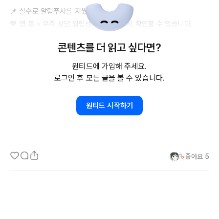
📌 실수로 알림푸시를 지웠다면?

💙 앱 홈 > 우측 상단 알림센터🔔에서 다시 확인할 수 있습니다.

콘텐츠를 더 읽고 싶다면?
📌 알림푸시가 왔는데 클릭이 안된다면?

💙 원티드 앱을 최신 버전으로 업데이트해주세요.

원티드에 가입해 주세요.
로그인 후 모든 글을 볼 수 있습니다.
-

앞으로도 회원 여러분의 편의를 위해 더욱 노력하는 원티드 커뮤니티
원티드 시작하기
가 되겠습니다! 

감사합니다🎉
좋아요
5