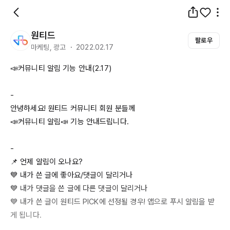
원티드
팔로우
마케팅, 광고 ・ 2022.02.17
📣커뮤니티 알림 기능 안내(
2.17
)

-

안녕하세요! 원티드 커뮤니티 회원 분들께

📣커뮤니티 알림📣 기능 안내드립니다.

-

📌 언제 알림이 오나요?

💙 내가 쓴 글에 좋아요
/댓글이
 달리거나

💙 내가 댓글을 쓴 글에 다른 댓글이 달리거나

💙 내가 쓴 글이 원티드 
PICK에
 선정될 경우! 앱으로 푸시 알림을 받
게 됩니다.
