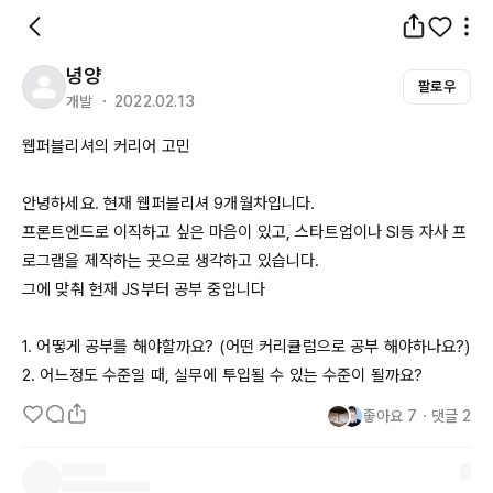
녕양
팔로우
개발 ・ 2022.02.13
웹퍼블리셔의 커리어 고민

안녕하세요. 현재 웹퍼블리셔 
9개월차입니다
.

프론트엔드로 이직하고 싶은 마음이 있고, 스타트업이나 
SI등
 자사 프
로그램을 제작하는 곳으로 생각하고 있습니다.

그에 맞춰 현재 
JS부터
 공부 중입니다

1. 어떻게 공부를 해야할까요? (어떤 커리큘럼으로 공부 해야하나요?)

2. 어느정도 수준일 때, 실무에 투입될 수 있는 수준이 될까요?
좋아요
7
・
댓글
2