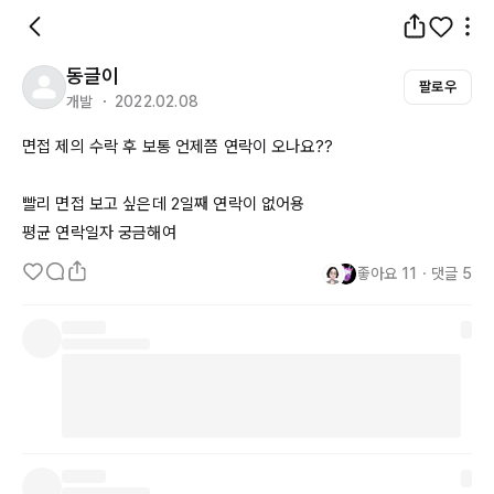
동글이
팔로우
개발 ・ 2022.02.08
면접 제의 수락 후 보통 언제쯤 연락이 오나요??

빨리 면접 보고 싶은데 
2일째
 연락이 없어용

평균 연락일자 궁금해여
좋아요
11
・
댓글
5