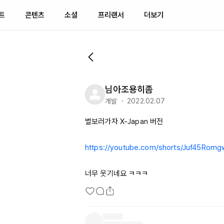
트
콘텐츠
소셜
프리랜서
더보기
님아조용히좀
개발 ・ 2022.02.07
별보러가자 
X-Japan
 버전

https://youtube.com/shorts/Juf45Rom
너무 웃기네요 ㅋㅋㅋ