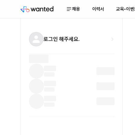
채용
이력서
교육•이벤
로그인 해주세요.