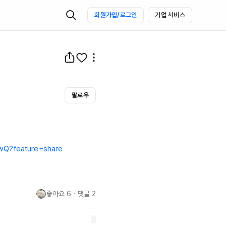
회원가입/로그인
기업 서비스
팔로우
gwQ?feature=share
좋아요
6
・
댓글
2