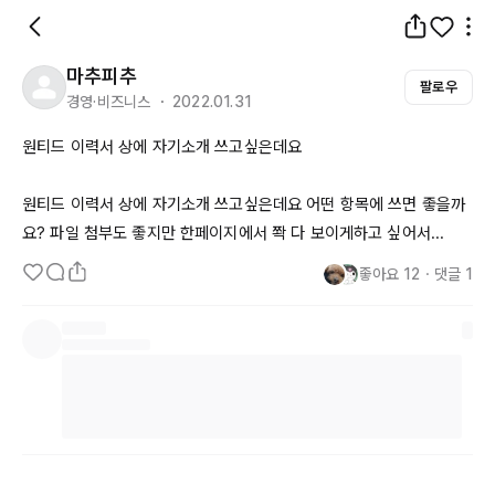
마추피추
팔로우
경영·비즈니스 ・ 2022.01.31
원티드 이력서 상에 자기소개 쓰고싶은데요

원티드 이력서 상에 자기소개 쓰고싶은데요 어떤 항목에 쓰면 좋을까
요? 파일 첨부도 좋지만 한페이지에서 쫙 다 보이게하고 싶어서...
좋아요
12
・
댓글
1