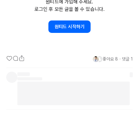
원티드에 가입해 주세요.
성해봤습니다.

로그인 후 모든 글을 볼 수 있습니다.
아무래도 한참 부족한 터라 언제라도 더 좋은 글 만들 수 있는 피드백 
원티드 시작하기
주시면 감사하겠습니다 : )

https://hr.wanted.co.kr/insights/startwithnothing1/
좋아요
8
・
댓글
1