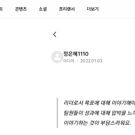
트
콘텐츠
소셜
프리랜서
더보기
정은혜1110
미디어 ・ 2022.01.03