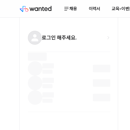
채용
이력서
교육•이벤
로그인 해주세요.