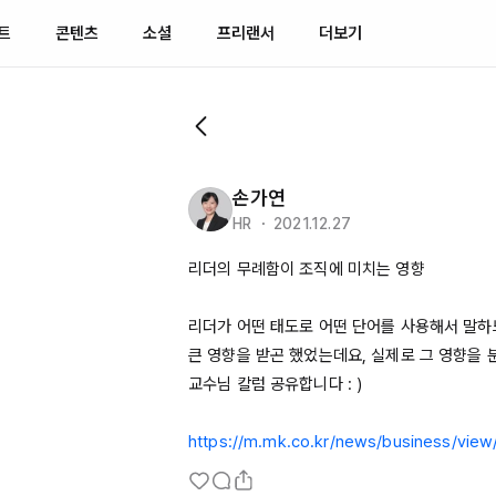
트
콘텐츠
소셜
프리랜서
더보기
손가연
HR ・ 2021.12.27
리더의 무례함이 조직에 미치는 영향

리더가 어떤 태도로 어떤 단어를 사용해서 말하
큰 영향을 받곤 했었는데요, 실제로 그 영향을 
교수님 칼럼 공유합니다 : ) 

https://m.mk.co.kr/news/business/view