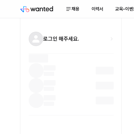
채용
이력서
교육•이벤
로그인 해주세요.