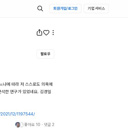
회원가입/로그인
기업 서비스
팔로우
느냐에 따라 저 스스로도 의욕에 
분석한 연구가 있었네요. 김경일 
/2021/12/1197544/
좋아요
10
・
댓글
2