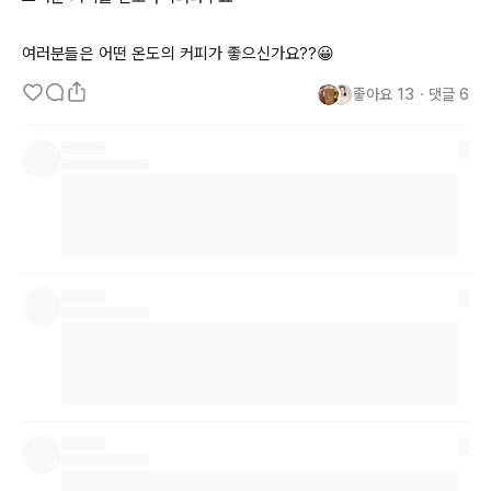
여러분들은 어떤 온도의 커피가 좋으신가요??😀
좋아요
13
・
댓글
6