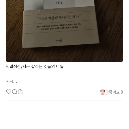
책말정산
/지금
 팔리는 것들의 비밀

지금...
좋아요
8