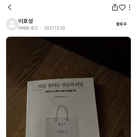
이호성
팔로우
마케팅·광고 ・ 2021.12.10