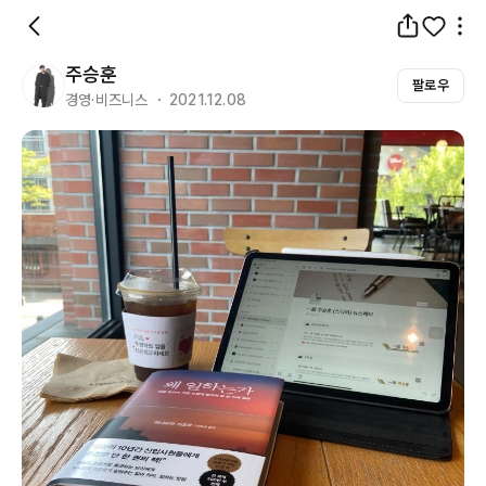
주승훈
팔로우
경영·비즈니스 ・ 2021.12.08