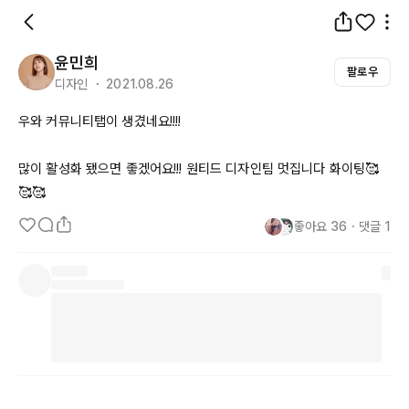
윤민희
팔로우
디자인 ・ 2021.08.26
우와 커뮤니티탭이 생겼네요!!!! 

많이 활성화 됐으면 좋겠어요!!! 원티드 디자인팀 멋집니다 화이팅🥰
🥰🥰
좋아요
36
・
댓글
1