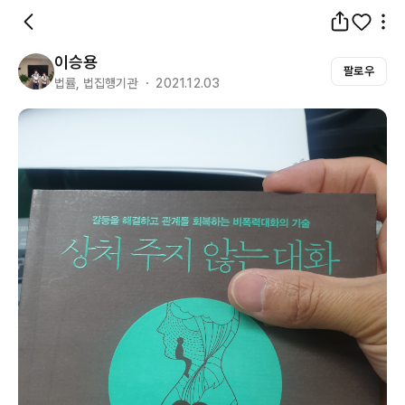
이승용
팔로우
법률, 법집행기관 ・ 2021.12.03