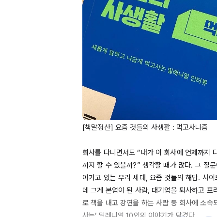
[책말정산] 요즘 것들의 사생활 : 먹고사니즘

회사를 다니면서도 “내가 이 회사에 언제까지 다
까지 할 수 있을까?” 생각할 때가 많다. 그 질
아가고 있는 우리 세대, 요즘 것들의 해답. 사
데 그게 본업이 된 사람, 대기업을 퇴사하고 프
로 책을 내고 강연을 하는 사람 등 회사에 소속
사는’ 밀레니얼 
10인의
 이야기가 담겼다.
