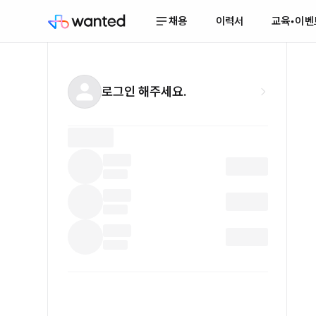
채용
이력서
교육•이벤
로그인 해주세요.