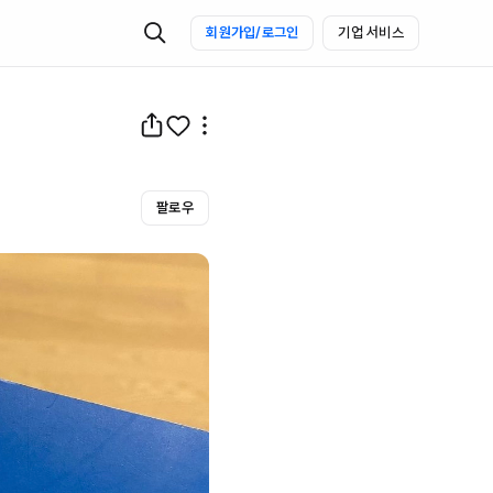
회원가입/로그인
기업 서비스
팔로우