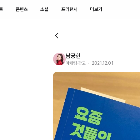
트
콘텐츠
소셜
프리랜서
더보기
남궁현
마케팅·광고 ・ 2021.12.01