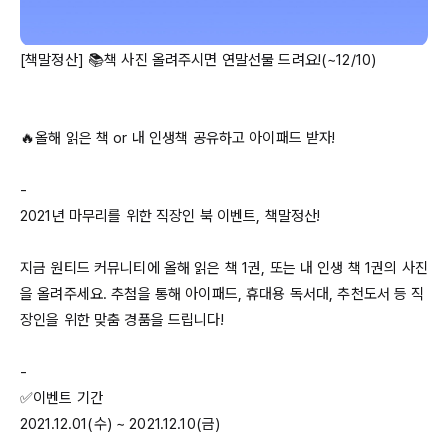
[책말정산] 📚책 사진 올려주시면 연말선물 드려요!(~
12/10
)

🔥올해 읽은 책 or 내 인생책 공유하고 아이패드 받자!

2021년
 마무리를 위한 직장인 북 이벤트, 책말정산!

지금 원티드 커뮤니티에 올해 읽은 책 1권, 또는 내 인생 책 
1권의
 사진
을 올려주세요. 추첨을 통해 아이패드, 휴대용 독서대, 추천도서 등 직
장인을 위한 맞춤 경품을 드립니다!

-

2021.12.01(수)
 ~ 
2021.12.10(금)