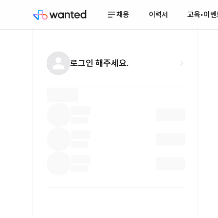
채용
이력서
교육•이벤
로그인 해주세요.