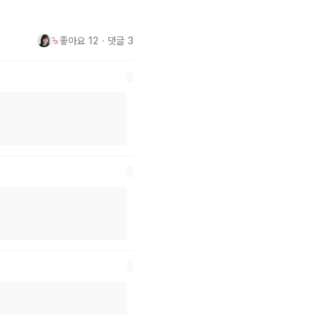
좋아요
12
・
댓글
3