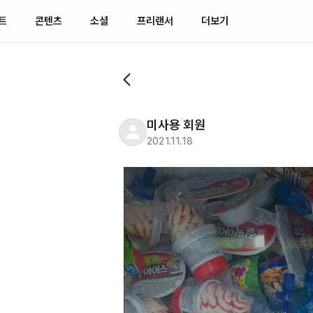
트
콘텐츠
소셜
프리랜서
더보기
미사용 회원
2021.11.18