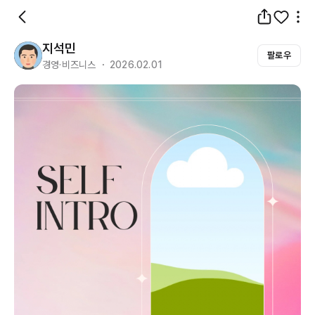
지석민
팔로우
경영·비즈니스 ・ 2026.02.01