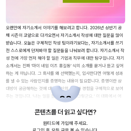
오랜만에 자기소개서 이야기를 해보려고 합니다. 
2026년
 상반기 공
채 시즌이 코앞으로 다가오면서 자기소개서 작성에 대한 질문을 많이 
받습니다. 오늘은 구체적인 작성 팁이라기보다는, 자기소개서를 쓰기 
전 스스로에게 던져봐야 할 질문들을 나눠보려 합니다. 자기소개서 작
성 전에 가장 먼저 해야 할 일은 기업과 직무에 대한 탐구입니다. 자기
소개서는 진짜 ‘마이 네임 이즈 홍길동’ 식의 소개를 묻거나 듣고 싶어
하는 게 아닙니다. 그 회사를 왜 선택했는지, 입사한다면 어떻게 성과
를 낼 수 있는 사람인지를 증명하는 내용이 필요합니다. 증명이란 상
대방이 궁금해하는 것에 대해 자신의 생각과 경험을 구체적으로 보여
주는 것입니다. ‘나는 일을 잘합니다.’ ‘네, 그렇군요.’ 이 대화에서 어
떤 뉘앙스가 느껴지시나요? 일을 잘한다면 성과가 좋았던 사례를 구
콘텐츠를 더 읽고 싶다면?
체적으로 설명해야 하고, 그 사례가 지원하는 회사에서 하는 일과 일
치할수록 합격 가능성이 높아집니다.

원티드에 가입해 주세요.
로그인 후 모든 글을 볼 수 있습니다.