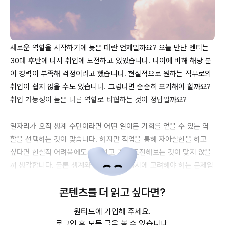
새로운 역할을 시작하기에 늦은 때란 언제일까요? 오늘 만난 멘티는 
30대
 후반에 다시 취업에 도전하고 있었습니다. 나이에 비해 해당 분
야 경력이 부족해 걱정이라고 했습니다. 현실적으로 원하는 직무로의 
취업이 쉽지 않을 수도 있습니다. 그렇다면 순순히 포기해야 할까요? 
취업 가능성이 높은 다른 역할로 타협하는 것이 정답일까요?

일자리가 오직 생계 수단이라면 어떤 일이든 기회를 얻을 수 있는 역
할을 선택하는 것이 맞습니다. 하지만 직업을 통해 자아실현을 하고 
싶다면 현실적 어려움에도 불구하고 계속 도전해보는 것이 맞지 않을
까 생각합니다. 물론 생계와 자아실현은 동시에 고려해야 하는 문제입
니다. 어느 한쪽에 무게를 둔다면 무엇이 더 옳고 좋은지 쉽게 답하기 
콘텐츠를 더 읽고 싶다면?
어렵습니다.

원티드에 가입해 주세요.
마음이 안타까웠습니다. 열심히 잘하고 싶은 마음이 가득한데 물리적
로그인 후 모든 글을 볼 수 있습니다.