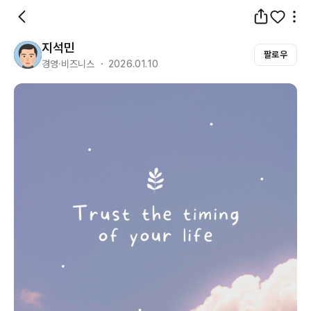
지석민
팔로우
경영·비즈니스 ・ 2026.01.10