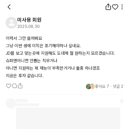
미사용 회원
2025.08.30
이력서 그만 쓸까봐요

JD를
 보고 맞는곳에 지원해도 도대체 뭘 원하는지 모르겠습니다.

슈퍼맨아니면 안뽑는 직무거나

아니면 지원하는 제 재능이 부족한거거나 둘중 하나겠죠

지금은 후자 같습니다.
좋아요
7
・
댓글
2