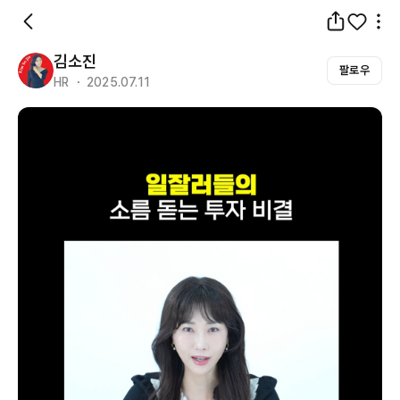
김소진
팔로우
HR ・ 2025.07.11