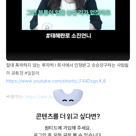
절대 폭락하지 않는 투자처 I 회사에서 인정받고 승승장구하는 사람들
https://www.youtube.com/shorts/_F44DzgoX_8
📢풀영상: 
https://alie.kr/1n47UsO
이직 및 다음 커리어를 고민하는 분들에게 도움이 되시기를 바랍니다.

콘텐츠를 더 읽고 싶다면?
원티드에 가입해 주세요.
테헤란로 소진언니 채널은

로그인 후 모든 글을 볼 수 있습니다.