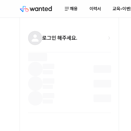
채용
이력서
교육•이벤
로그인 해주세요.