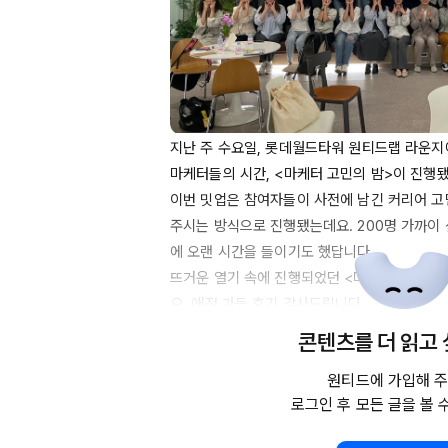
지난 주 수요일, 롯데월드타워 원티드랩 라운지에
마케터들의 시간, <마케터 고민의 밤>이 진행됐어
이번 밋업은 참여자들이 사전에 남긴 커리어 고
주시는 방식으로 진행됐는데요. 
200명
 가까이
에 오랜 시간을 들이기도 했답니다.

뜨거운 열기 속에 진행되었던 <마케터 고민의 
요. 애정 가득 후기 감사드립니다.  

콘텐츠를 더 읽고
https://www.linkedin.com/feed/update/u
원티드에 가입해 주
97257728/
로그인 후 모든 글을 볼 
https://www.linkedin.com/feed/update/u