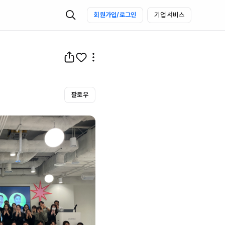
회원가입/로그인
기업 서비스
팔로우