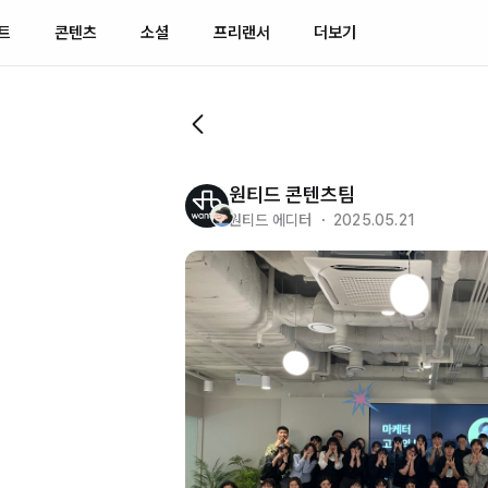
트
콘텐츠
소셜
프리랜서
더보기
원티드 콘텐츠팀
원티드 에디터 ・ 2025.05.21