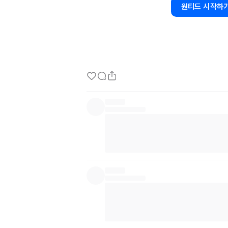
3998977/
원티드 시작하