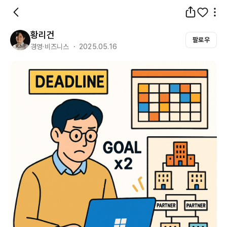
황리건
팔로우
경영·비즈니스 ・ 2025.05.16